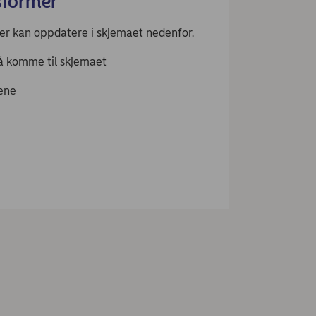
sformer
er kan oppdatere i skjemaet nedenfor.
å komme til skjemaet
lene