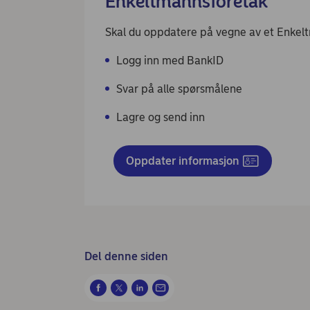
Enkeltmannsforetak
Skal du oppdatere på vegne av et Enkel
Logg inn med BankID
Svar på alle spørsmålene
Lagre og send inn
Oppdater informasjon
Del denne siden