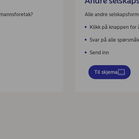
Andre selskap
tmannsforetak?
Alle andre selskapsform
Klikk på knappen for 
Svar på alle spørsmå
Send inn
Til skjema