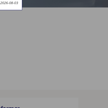
t 2026-08-03